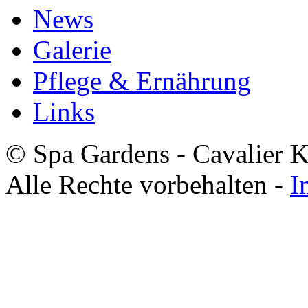
News
Galerie
Pflege & Ernährung
Links
© Spa Gardens - Cavalier K
Alle Rechte vorbehalten -
I