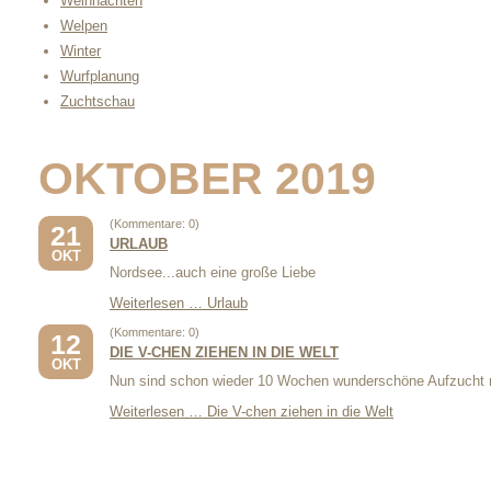
Weihnachten
Welpen
Winter
Wurfplanung
Zuchtschau
OKTOBER 2019
(Kommentare: 0)
21
URLAUB
OKT
Nordsee...auch eine große Liebe
Weiterlesen …
Urlaub
(Kommentare: 0)
12
DIE V-CHEN ZIEHEN IN DIE WELT
OKT
Nun sind schon wieder 10 Wochen wunderschöne Aufzucht
Weiterlesen …
Die V-chen ziehen in die Welt